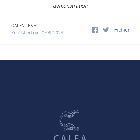
démonstration
CALFA TEAM
Fichier
Published on 10/09/2024