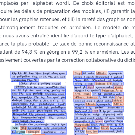
remplacés par [alphabet word]. Ce choix éditorial est mot
 réduire les délais de préparation des modèles, (ii) garantir 
our les graphies retenues, et (iii) la rareté des graphies no
stématiquement traduites en arménien. Le modèle de r
e nous avons entraîné identifie d'abord le type d'alphabet,
ance la plus probable. Le taux de bonne reconnaissance a
allant de 94,3 % en géorgien à 99,2 % en arménien. Les au
ssivement couvertes par la correction collaborative du dicti