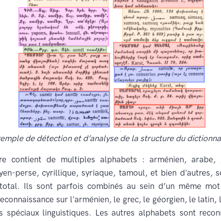
emple de détection et d’analyse de la structure du dictionna
ire contient de multiples alphabets : arménien, arabe, 
en-perse, cyrillique, syriaque, tamoul, et bien d'autres, s
 total. Ils sont parfois combinés au sein d’un même mo
econnaissance sur l'arménien, le grec, le géorgien, le latin, l
es spéciaux linguistiques. Les autres alphabets sont reco