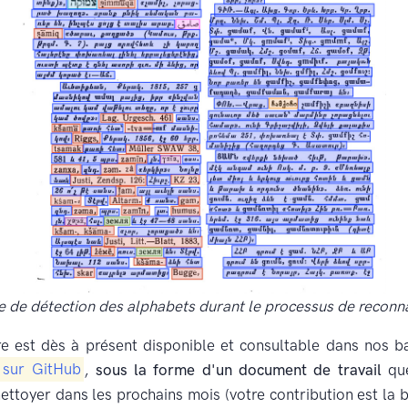
 de détection des alphabets durant le processus de reconn
re est dès à présent disponible et consultable dans nos 
s
sur GitHub
,
sous la forme d'un document de travail
que
nettoyer dans les prochains mois (votre contribution est la 