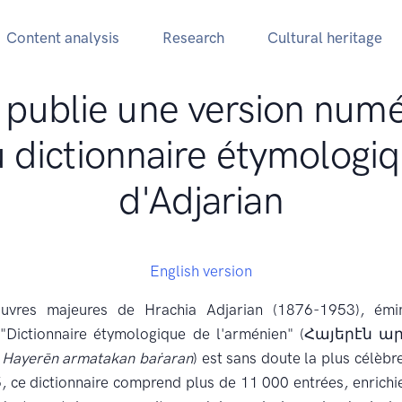
Content analysis
Research
Cultural heritage
 publie une version num
 dictionnaire étymologi
d'Adjarian
English version
uvres majeures de Hrachia Adjarian (1876-1953), émine
e "Dictionnaire étymologique de l'arménien" (Հայեր
,
Hayerēn armatakan baṙaran
) est sans doute la plus célèbr
 ce dictionnaire comprend plus de 11 000 entrées, enrich