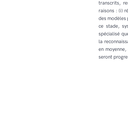
transcrits, 
raisons : (i)
des modèles p
ce stade, sy
spécialisé qu
la reconnaiss
en moyenne, 
seront progre