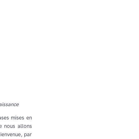
aissance
bases mises en
 nous allons
bienvenue, par