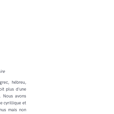
ire
grec, hébreu,
oit plus d'une
t. Nous avons
e cyrillique et
nnus mais non